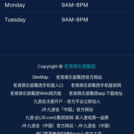
Monday
9AM-8PM
Tuesday
9AM-8PM
Copyright ©
老哥俱乐部集团
.
SiteMap
老哥俱乐部集团官方网站
老哥俱乐部集团手机版入口
老哥俱乐部集团手机版官网
老哥俱乐部集团Web网页版
老哥俱乐部集团app下载地址
九游会注册开户 - 官方平台立即加入
J9·九游会「中国」官方网站
九游·会(J9.com)集团官网-真人游戏第一品牌
J9·九游会（中国）官方网站 - J9·九游会（中国）
澳门美高梅(MGMMacau)-官方主页