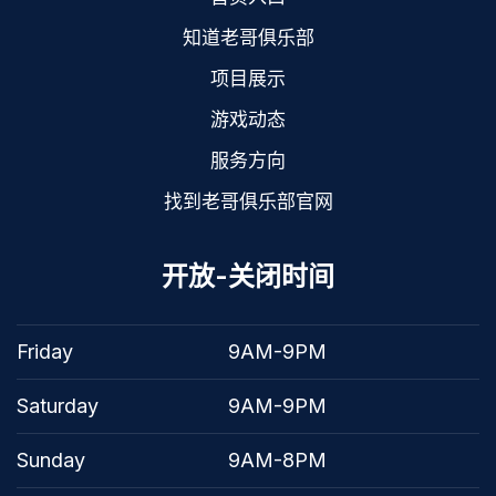
知道老哥俱乐部
项目展示
游戏动态
服务方向
找到老哥俱乐部官网
开放-关闭时间
Friday
9AM-9PM
Saturday
9AM-9PM
Sunday
9AM-8PM