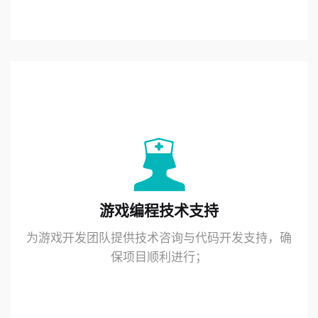
游戏编程技术支持
为游戏开发团队提供技术咨询与代码开发支持，确
保项目顺利进行；