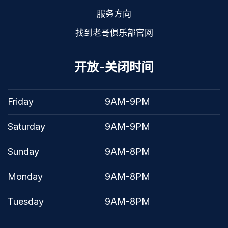
服务方向
找到老哥俱乐部官网
开放-关闭时间
Friday
9AM-9PM
Saturday
9AM-9PM
Sunday
9AM-8PM
Monday
9AM-8PM
Tuesday
9AM-8PM