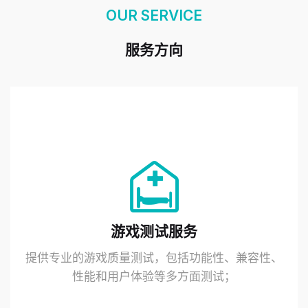
OUR SERVICE
服务方向
游戏测试服务
提供专业的游戏质量测试，包括功能性、兼容性、
性能和用户体验等多方面测试；