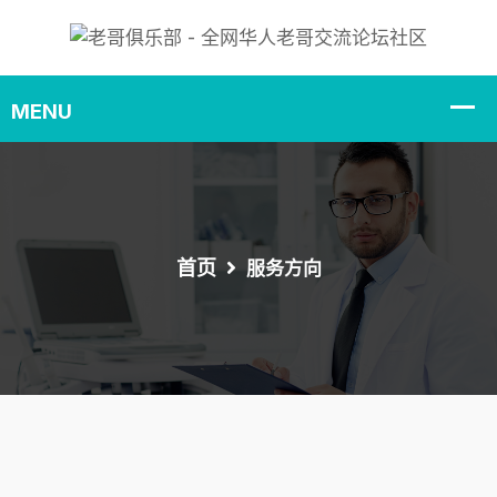
首页
服务方向